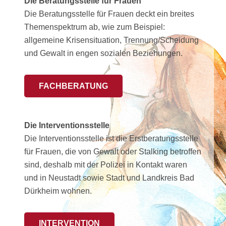
Die
Beratungsstelle für Frauen
Die Beratungsstelle für Frauen deckt ein breites
Themenspektrum ab, wie zum Beispiel:
allgemeine Krisensituation, Trennung/Scheidung
und Gewalt in engen sozialen Beziehungen.
FACHBERATUNG
Die
Interventionsstelle
Die Interventionsstelle ist die Erstberatungsstelle
für Frauen, die von Gewalt oder Stalking betroffen
sind, deshalb mit der Polizei in Kontakt waren
und in Neustadt sowie Stadt und Landkreis Bad
Dürkheim wohnen.
INTERVENTION