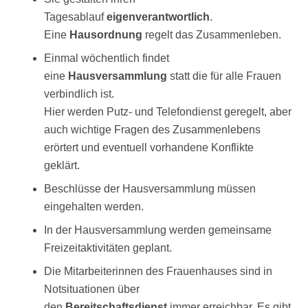
Tagesablauf
eigenverantwortlich
.
Eine
Hausordnung
regelt das Zusammenleben.
Einmal wöchentlich findet
eine
Hausversammlung
statt die für alle Frauen
verbindlich ist.
Hier werden Putz- und Telefondienst geregelt, aber
auch wichtige Fragen des Zusammenlebens
erörtert und eventuell vorhandene Konflikte
geklärt.
Beschlüsse der Hausversammlung müssen
eingehalten werden.
In der Hausversammlung werden gemeinsame
Freizeitaktivitäten geplant.
Die Mitarbeiterinnen des Frauenhauses sind in
Notsituationen über
den
Bereitschaftsdienst
immer erreichbar. Es gibt